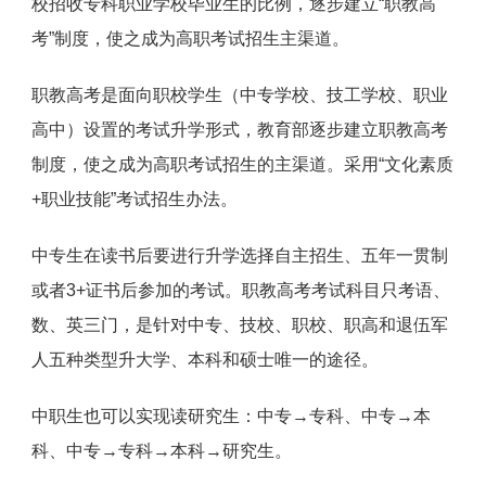
校招收专科职业学校毕业生的比例，逐步建立“职教高
考”制度，使之成为高职考试招生主渠道。
职教高考是面向职校学生（中专学校、技工学校、职业
高中）设置的考试升学形式，教育部逐步建立职教高考
制度，使之成为高职考试招生的主渠道。采用“文化素质
+职业技能”考试招生办法。
中专生在读书后要进行升学选择自主招生、五年一贯制
或者3+证书后参加的考试。职教高考考试科目只考语、
数、英三门，是针对中专、技校、职校、职高和退伍军
人五种类型升大学、本科和硕士唯一的途径。
中职生也可以实现读研究生：中专→专科、中专→本
科、中专→专科→本科→研究生。