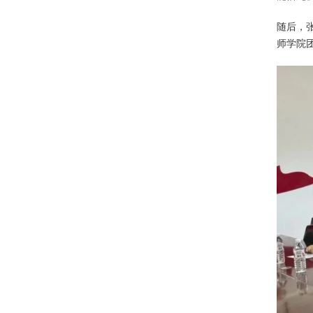
随后，
师学院