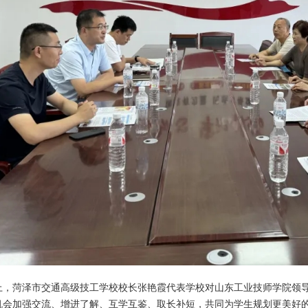
上，菏泽市交通高级技工学校校长张艳霞代表学校对山东工业技师学院领
机会加强交流、增进了解、互学互鉴、取长补短，共同为学生规划更美好