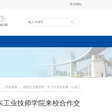
官方网站
知公告
页
学校要闻
校际交流凝智慧，学习分享促发展 – 山东工
合作交流
山东工业技师学院来校合作交