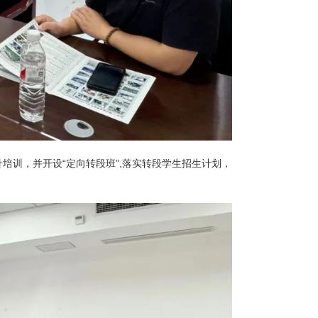
培训，并开设“定向转段班”,落实转段学生招生计划，