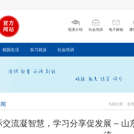
院系介绍
社会培训
电子邮箱
通
校园生活
实习就业
社会培训
要闻
当前位置：
首
业技师学院来校
际交流凝智慧，学习分享促发展 – 