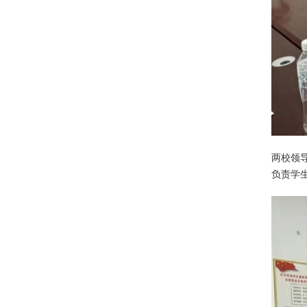
两校领
负责学