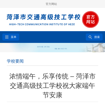
官方网站
菜单
搜索
学校要闻
浓情端午，乐享传统 – 菏泽市
交通高级技工学校祝大家端午
节安康