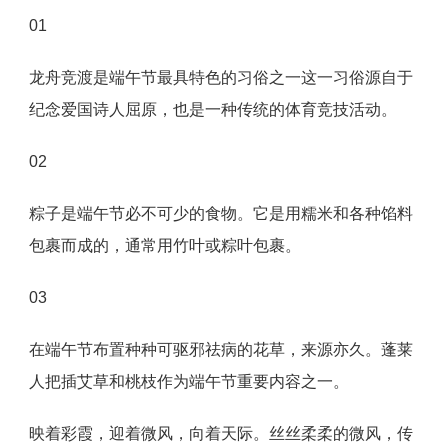
01
龙舟竞渡是端午节最具特色的习俗之一这一习俗源自于
纪念爱国诗人屈原，也是一种传统的体育竞技活动。
02
粽子是端午节必不可少的食物。它是用糯米和各种馅料
包裹而成的，通常用竹叶或粽叶包裹。
03
在端午节布置种种可驱邪祛病的花草，来源亦久。蓬莱
人把插艾草和桃枝作为端午节重要内容之一。
映着彩霞，迎着微风，向着天际。丝丝柔柔的微风，传