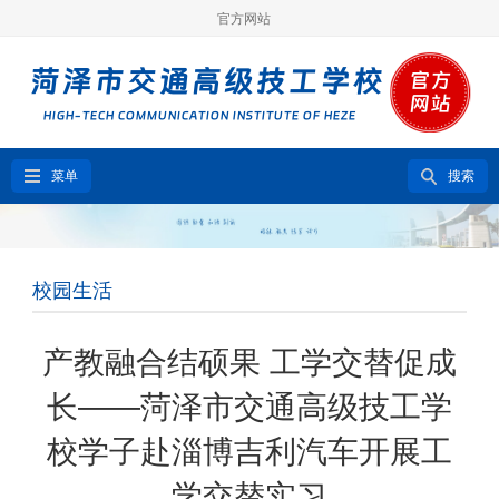
官方网站
菜单
搜索
校园生活
产教融合结硕果 工学交替促成
长——菏泽市交通高级技工学
校学子赴淄博吉利汽车开展工
学交替实习