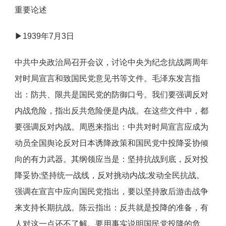
重要论述
▶1939年7月3日
中共中央政治局召开会议，讨论中央为纪念抗战两周年
对时局宣言和致国民党意见书等文件。毛泽东发言指
出：防共、限共是国民党的防御口号。我们要强调反对
内战危险，指出反共危险便是内战。在这些文件中，都
要强调反对内战。周恩来指出：中共对时局宣言应成为
动员全国舆论反对日本诱降政策和国民党中投降妥协倾
向的有力武器。其纲领应当是：坚持抗战到底，反对投
降妥协;坚持统一战线，反对挑动内战;发动全民抗战。
强调在宣言中应向国民党指出，要以坚持敌后游击战争
来支持长期抗战。陈云指出：反共就是投降的准备，有
人对这一点还不了解。要用事实说明国民党投降的危