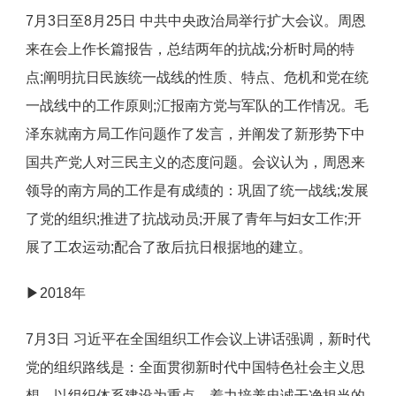
7月3日至8月25日 中共中央政治局举行扩大会议。周恩
来在会上作长篇报告，总结两年的抗战;分析时局的特
点;阐明抗日民族统一战线的性质、特点、危机和党在统
一战线中的工作原则;汇报南方党与军队的工作情况。毛
泽东就南方局工作问题作了发言，并阐发了新形势下中
国共产党人对三民主义的态度问题。会议认为，周恩来
领导的南方局的工作是有成绩的：巩固了统一战线;发展
了党的组织;推进了抗战动员;开展了青年与妇女工作;开
展了工农运动;配合了敌后抗日根据地的建立。
▶2018年
7月3日 习近平在全国组织工作会议上讲话强调，新时代
党的组织路线是：全面贯彻新时代中国特色社会主义思
想，以组织体系建设为重点，着力培养忠诚干净担当的