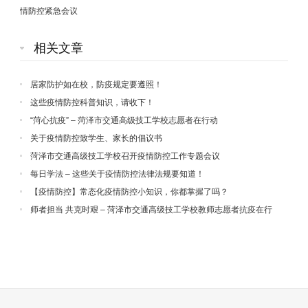
情防控紧急会议
相关文章
居家防护如在校，防疫规定要遵照！
这些疫情防控科普知识，请收下！
“菏心抗疫” – 菏泽市交通高级技工学校志愿者在行动
关于疫情防控致学生、家长的倡议书
菏泽市交通高级技工学校召开疫情防控工作专题会议
每日学法 – 这些关于疫情防控法律法规要知道！
【疫情防控】常态化疫情防控小知识，你都掌握了吗？
师者担当 共克时艰 – 菏泽市交通高级技工学校教师志愿者抗疫在行
动