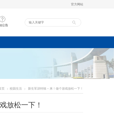
官方网站
知公告
首页
校园生活
新生军训特辑 – 来！做个游戏放松一下！
游戏放松一下！