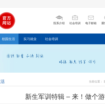
院系介绍
社会培训
电子邮箱
通
校园生活
实习就业
社会培训
生活
当前位置：
新生军训特辑 – 来！做个