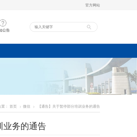
官方网站
知公告
位置：
首页
微信
【通告】关于暂停部分培训业务的通告
训业务的通告