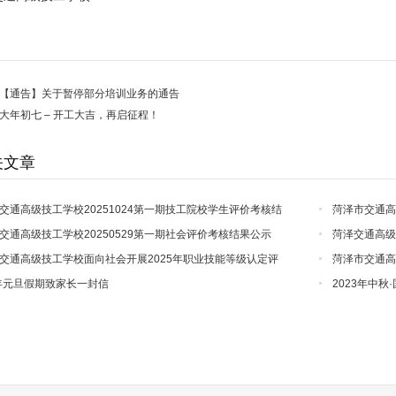
【通告】关于暂停部分培训业务的通告
大年初七 – 开工大吉，再启征程！
关文章
交通高级技工学校20251024第一期技工院校学生评价考核结
菏泽市交通高
交通高级技工学校20250529第一期社会评价考核结果公示
菏泽交通高级
交通高级技工学校面向社会开展2025年职业技能等级认定评
菏泽市交通
告
4年元旦假期致家长一封信
2023年中秋