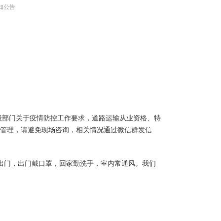
知公告
级部门关于疫情防控工作要求，道路运输从业资格、特
闭管理，请避免现场咨询，相关情况通过微信群发信
出门，出门戴口罩，回家勤洗手，室内常通风。我们