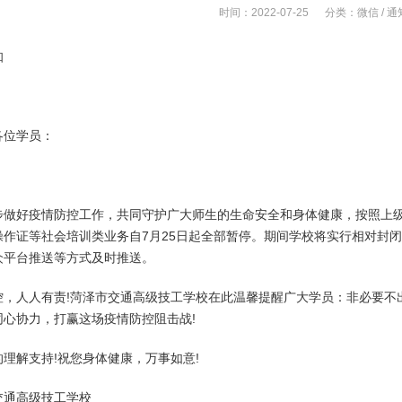
时间：2022-07-25 分类：
微信
/
通
知
各位学员：
步做好疫情防控工作，共同守护广大师生的生命安全和身体健康，按照上
操作证等社会培训类业务自7月25日起全部暂停。期间学校将实行相对封
众平台推送等方式及时推送。
控，人人有责!菏泽市交通高级技工学校在此温馨提醒广大学员：非必要不
同心协力，打赢这场疫情防控阻击战!
理解支持!祝您身体健康，万事如意!
交通高级技工学校