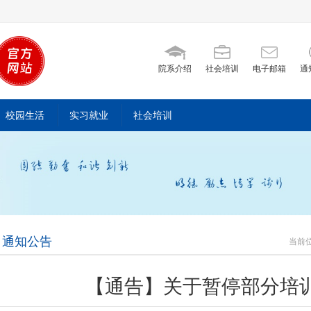
院系介绍
社会培训
电子邮箱
通
校园生活
实习就业
社会培训
通知公告
当前
【通告】关于暂停部分培