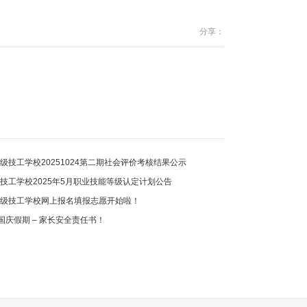
分享：
级技工学校20251024第二期社会评价考核结果公示
技工学校2025年5月职业技能等级认定计划公告
高级技工学校网上报名填报志愿开始啦！
·国庆假期 – 家长安全责任书！