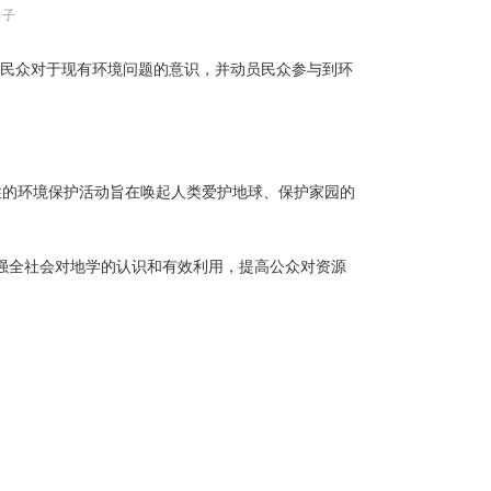
日子
高民众对于现有环境问题的意识，并动员民众参与到环
世界性的环境保护活动旨在唤起人类爱护地球、保护家园的
加强全社会对地学的认识和有效利用，提高公众对资源