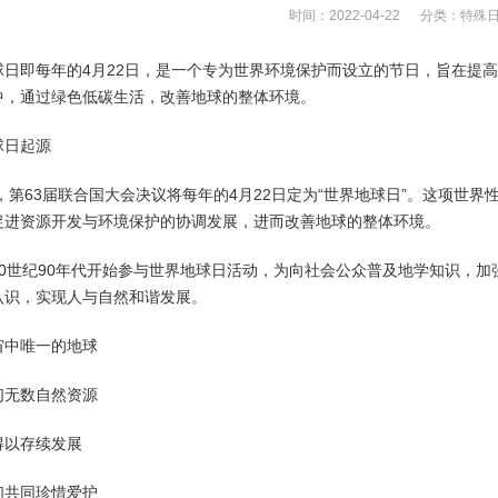
时间：2022-04-22 分类：
特殊
球日即每年的4月22日，是一个专为世界环境保护而设立的节日，旨在提
中，通过绿色低碳生活，改善地球的整体环境。
球日起源
年，第63届联合国大会决议将每年的4月22日定为“世界地球日”。这项
促进资源开发与环境保护的协调发展，进而改善地球的整体环境。
20世纪90年代开始参与世界地球日活动，为向社会公众普及地学知识，
认识，实现人与自然和谐发展。
宙中唯一的地球
们无数自然资源
得以存续发展
们共同珍惜爱护