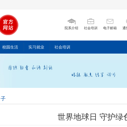
院系介绍
社会培训
电子邮箱
通
校园生活
实习就业
社会培训
日子
世界地球日 守护绿