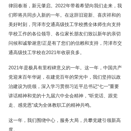
律回春渐，新元肇启。2022年带着希望向我们走来，我
们即将共同步入新的一年。在这辞旧迎新、喜庆祥和的
美好时刻，菏泽市交通高级技工学校携全体师生向支持
学校工作的各位领导、各位家长朋友们致以新年的亲切
问候和诚挚谢意!正是有了您们的信赖和支持，菏泽市交
通高级技工学校在2021年收获良多。
2021年是极具有里程碑意义的一年。这一年，中国共产
党迎来百年华诞，在建党百年的荣光中，我们坚持以政
治建设为统领，深入学习贯彻习近平总书记“七一”重要
讲话精神和党的十九届六中全会精神，“听党话、跟党
走、感党恩”成为全体教职工的精神共鸣。
这一年，我们围绕中心，服务大局，共攀党建引领新高
度。