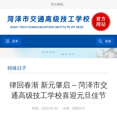
官方网站
菜单
搜索
特殊日子
律回春渐 新元肇启 – 菏泽市交
通高级技工学校喜迎元旦佳节
时间：2022-01-01 分类：
特殊日子