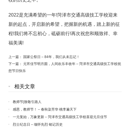
2022是充满希望的一年!菏泽市交通高级技工学校迎来
新的起点，开启新的希望，把握新的机遇，踏上新的征
程!我们将不忘初心，砥砺前行!再次祝您和顺致祥、幸
福美满!
上一篇：
国家公祭日 – 84年，我们从未忘记！
下一篇：
元宵佳节明月圆，人间欢乐丰收年 – 菏泽市交通高级技工学校祝
您节日快乐
相关文章
教师节|致敬引路人
感恩，教师节！ – 春秋染芳华 桃李遍天下
一元复始，万象更新 – 菏泽市交通高级技工学校喜迎元旦佳节
烈士纪念日 – 缅怀先烈 铭记历史