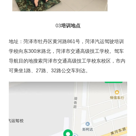
03
培训地点
地址：菏泽市牡丹区黄河路861号，菏泽汽运驾驶培训
学校向东300米路北，菏泽市交通高级技工学校。驾车
导航目的地搜索菏泽市交通高级技工学校东校区，市内
可乘坐1路、27路、32路公交车到达。