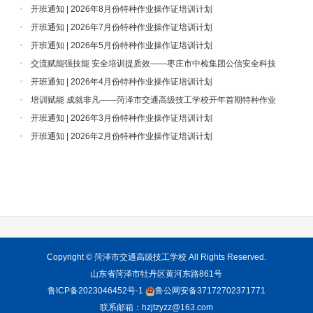
开班通知 | 2026年8月份特种作业操作证培训计划
开班通知 | 2026年7月份特种作业操作证培训计划
开班通知 | 2026年5月份特种作业操作证培训计划
交流赋能强技能 安全培训提质效——枣庄市中检集团公信安全科技
有限公司莅临我校参观学习交流工作
开班通知 | 2026年4月份特种作业操作证培训计划
培训赋能 成就非凡——菏泽市交通高级技工学校开年首期特种作业
操作证培训班启航啦~
开班通知 | 2026年3月份特种作业操作证培训计划
开班通知 | 2026年2月份特种作业操作证培训计划
Copyright ©
菏泽市交通高级技工学校
All Rights Reserved.
山东省菏泽市牡丹区黄河东路861号
鲁ICP备2023046452号-1
鲁公网安备37172702371771
联系邮箱：hzjtzyzz@163.com