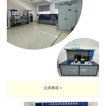
公共科目 <