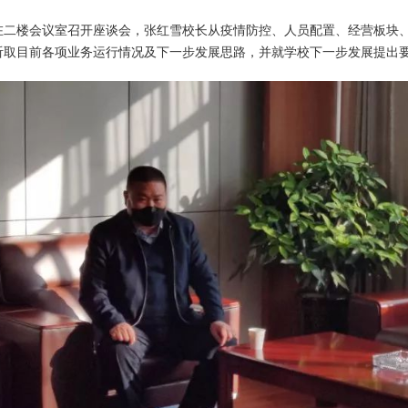
在二楼会议室召开座谈会，张红雪校长从疫情防控、人员配置、经营板块
听取目前各项业务运行情况及下一步发展思路，并就学校下一步发展提出