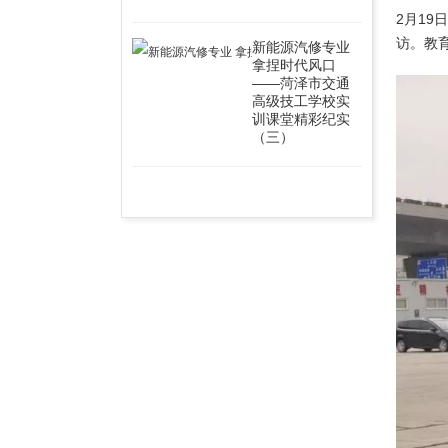
2月1
访。教
新能源汽修专业
拿捏时代风口
——菏泽市交通
高级技工学校实
训课堂精彩纪实
（三）