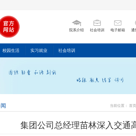
院系介绍
社会培训
电子邮箱
通
校园生活
实习就业
社会培训
要闻
当前位置：
首
走访
集团公司总经理苗林深入交通