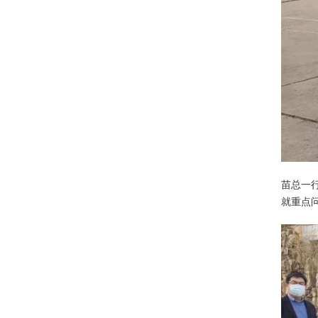
苗总一
就重点