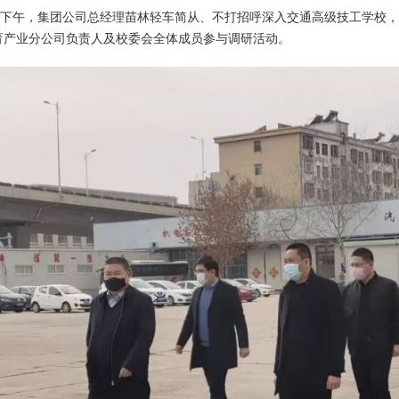
9日下午，集团公司总经理苗林轻车简从、不打招呼深入交通高级技工学校
育产业分公司负责人及校委会全体成员参与调研活动。