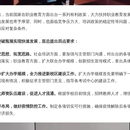
出，当前国家在职业教育方面出台一系列有利政策，大力扶持职业教育发
的发展也寄予厚望。同时，也面临竞争压力大、培训政策的稳定性等问题
极应对复杂条件。
突破瓶颈实现快速发展，苗总提出四点要求：
变思想、拓宽思路。
社会培训方面，要加强与主管部门沟通，对出台的各
细落实；职业教育方面，扩大联合办学规模，创新招生宣传模式，拿出具
步扩大办学规模，全力推进新校区建设工作。
扩大办学规模首先要明确下
据现有情况，积极征求主管部门意见，指导各考试中心的建设工作。
化师资队伍建设，促进人才流通。
根据学校目前情况，招聘教师人才，增
早布局，做好疫情防控工作。
制定各项切实可行措施，确保疫情解除后各
经济损失。