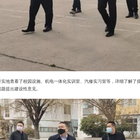
行实地查看了校园设施、机电一体化实训室、汽修实习室等，详细了解了
问题提出建设性意见。