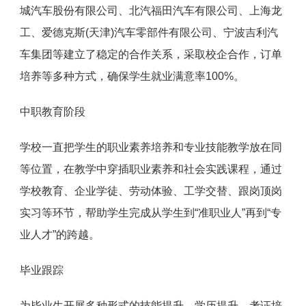
城汽车股份有限公司、北汽福田汽车有限公司、上海龙
工、爱德克斯(天津)汽车零部件有限公司、宁波吉利汽
车集团等建立了稳定的合作关系，采取校企合作，订单
培养等多种方式，确保学生就业满意率100%。
中职教育阶段
学校一直把学生的职业素养培养和专业技能教学放在同
等位置，在教学中穿插职业素养和社会实践课程，通过
学校教育、企业学徒、劳动体验、工学交替、跟岗顶岗
实习等环节，帮助学生完成从学生到“准职业人”再到“专
业人才”的跨越。
毕业跟踪
为毕业生开展多种形式的技能提升、学历提升、考证培